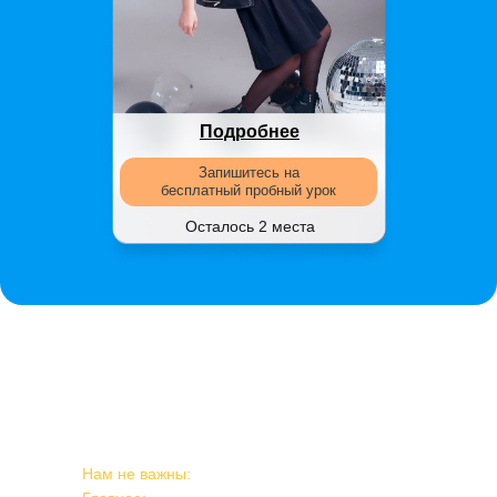
Подробнее
Запишитесь на
бесплатный пробный урок
Осталось 2 места
У нас нет
кастингов
Нам не важны:
лицо, конкретный рост и вес.