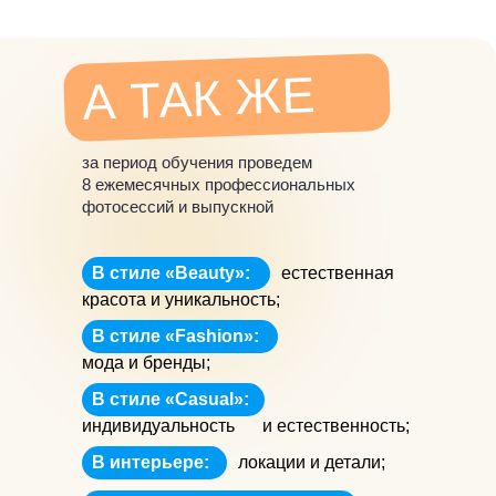
А ТАК ЖЕ
за период обучения проведем
8 ежемесячных профессиональных
фотосессий и выпускной
В стиле «Вeauty»:
естественная
красота и уникальность;
В стиле «Fashion»:
мода и бренды;
В стиле «Casual»:
индивидуальность
и естественность;
В интерьере:
локации и детали;