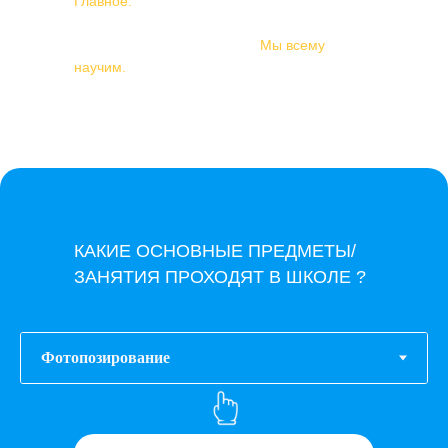
Главное:
интерес к сфере стиля и желание
учиться новому.
Остальное — наша работа.
Мы всему
научим.
КАКИЕ ОСНОВНЫЕ ПРЕДМЕТЫ/
ЗАНЯТИЯ ПРОХОДЯТ В ШКОЛЕ ?