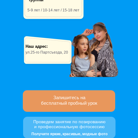
5-9 лет / 10-14 лет / 15-18 лет
Наш адрес:
ул.25-го Партсъезда, 20
Запишитесь на
бесплатный пробный урок
Проведем занятие по позированию
и профессиональную фотосессию
Получите яркие, красивые, модные фото