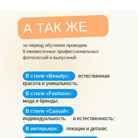
А ТАК ЖЕ
за период обучения проведем
8 ежемесячных профессиональных
фотосессий и выпускной
В стиле «Вeauty»:
естественная
красота и уникальность;
В стиле «Fashion»:
мода и бренды;
В стиле «Casual»:
индивидуальность
и естественность;
В интерьере:
локации и детали;