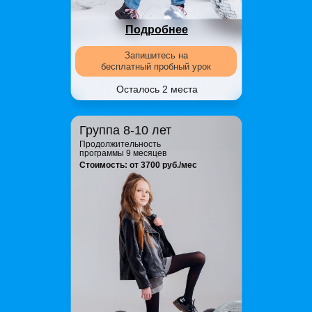
Подробнее
Запишитесь на
Запишитесь на
бесплатный пробный урок
бесплатный пробный урок
Осталось 2 места
Группа 8-10 лет
Продолжительность
программы 9 месяцев
Стоимость: от 3700 руб./мес