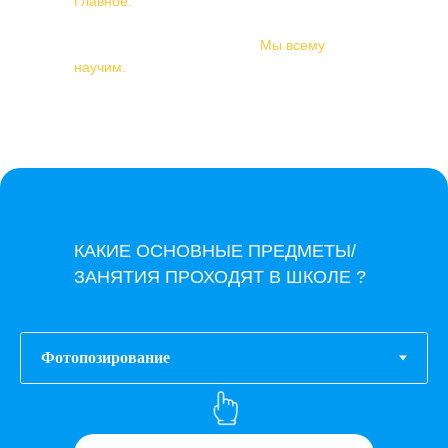
Главное:
интерес к сфере стиля и желание
учиться новому.
Остальное — наша работа.
Мы всему
научим.
КАКИЕ ОСНОВНЫЕ ПРЕДМЕТЫ/
ЗАНЯТИЯ ПРОХОДЯТ В ШКОЛЕ ?