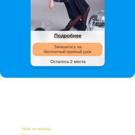
Подробнее
Запишитесь на
бесплатный пробный урок
Осталось 2 места
У нас нет
кастингов
Нам не важны:
лицо, конкретный рост и вес.